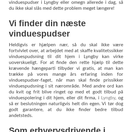
vinduespudser i Lyngby eller omegn allerede i dag, så
du ikke skal slås med dette problem meget længere!
Vi finder din næste
vinduespudser
Heldigvis er hjælpen nær, så du skal ikke være
fortvivlet over, at arbejdet med at skaffe kvalitetssikker
vinduespudsning til dit hjem i Lyngby kan virke
uoverskueligt. For at finde den rette hjælp til dette
krævende hængeparti tilbyder vi gratis, at man kan
trække på vores mange års erfaring inden for
vinduespudser-faget, når man skal finde prissikker
vinduespudsning i sit nærområde. Med andre ord kan
du kvit og frit blive ringet op med et godt tilbud på
vinduespolering i dit hjem, eller dit firma, i
Lyngby
, og
så er beslutningen naturligvis helt din egen. Vi tør dog
godt garantere, at du ikke finder bedre tilbud
andetsteds.
Som erhvervsdrivende i