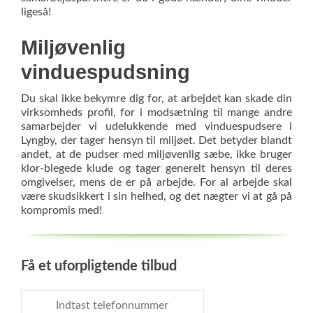
ligeså!
Miljøvenlig
vinduespudsning
Du skal ikke bekymre dig for, at arbejdet kan skade din
virksomheds profil, for i modsætning til mange andre
samarbejder vi udelukkende med vinduespudsere i
Lyngby, der tager hensyn til miljøet. Det betyder blandt
andet, at de pudser med miljøvenlig sæbe, ikke bruger
klor-blegede klude og tager generelt hensyn til deres
omgivelser, mens de er på arbejde. For al arbejde skal
være skudsikkert i sin helhed, og det nægter vi at gå på
kompromis med!
Få et uforpligtende tilbud
Indtast
telefonnummer