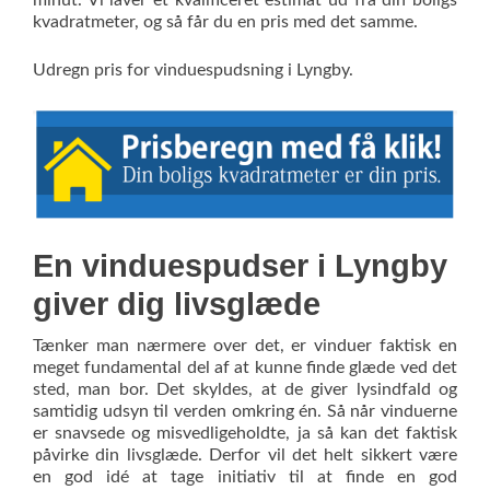
minut. Vi laver et kvalificeret estimat ud fra din boligs
kvadratmeter, og så får du en pris med det samme.
Udregn pris for vinduespudsning i Lyngby.
En vinduespudser i Lyngby
giver dig livsglæde
Tænker man nærmere over det, er vinduer faktisk en
meget fundamental del af at kunne finde glæde ved det
sted, man bor. Det skyldes, at de giver lysindfald og
samtidig udsyn til verden omkring én. Så når vinduerne
er snavsede og misvedligeholdte, ja så kan det faktisk
påvirke din livsglæde. Derfor vil det helt sikkert være
en god idé at tage initiativ til at finde en god