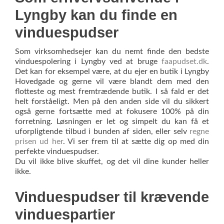
Lyngby kan du finde en
vinduespudser
Som virksomhedsejer kan du nemt finde den bedste
vinduespolering i Lyngby ved at bruge
faapudset.dk
.
Det kan for eksempel være, at du ejer en butik i Lyngby
Hovedgade og gerne vil være blandt dem med den
flotteste og mest fremtrædende butik. I så fald er det
helt forståeligt. Men på den anden side vil du sikkert
også gerne fortsætte med at fokusere 100% på din
forretning. Løsningen er let og simpelt du kan få et
uforpligtende tilbud i bunden af siden, eller selv
regne
prisen ud her
. Vi ser frem til at sætte dig op med din
perfekte vinduespudser.
Du vil ikke blive skuffet, og det vil dine kunder heller
ikke.
Vinduespudser til krævende
vinduespartier