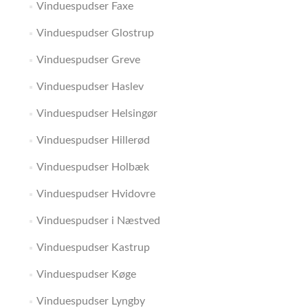
Vinduespudser Faxe
Vinduespudser Glostrup
Vinduespudser Greve
Vinduespudser Haslev
Vinduespudser Helsingør
Vinduespudser Hillerød
Vinduespudser Holbæk
Vinduespudser Hvidovre
Vinduespudser i Næstved
Vinduespudser Kastrup
Vinduespudser Køge
Vinduespudser Lyngby