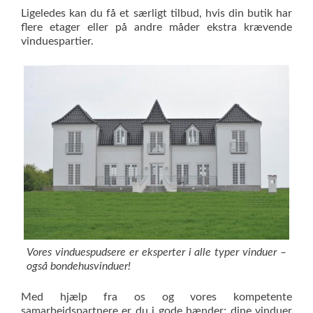
Ligeledes kan du få et særligt tilbud, hvis din butik har
flere etager eller på andre måder ekstra krævende
vinduespartier.
Vores vinduespudsere er eksperter i alle typer vinduer –
også bondehusvinduer!
Med hjælp fra os og vores kompetente
samarbejdspartnere er du i gode hænder; dine vinduer