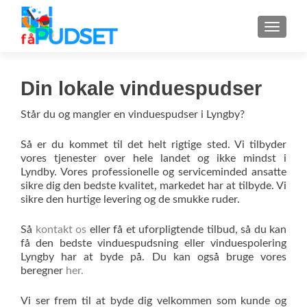
MENU
Din lokale vinduespudser
Står du og mangler en vinduespudser i Lyngby?
Så er du kommet til det helt rigtige sted. Vi tilbyder
vores tjenester over hele landet og ikke mindst i
Lyndby. Vores professionelle og serviceminded ansatte
sikre dig den bedste kvalitet, markedet har at tilbyde. Vi
sikre den hurtige levering og de smukke ruder.
Så
kontakt os
eller få et uforpligtende tilbud, så du kan
få den bedste vinduespudsning eller vinduespolering
Lyngby har at byde på. Du kan også bruge vores
beregner
her.
Vi ser frem til at byde dig velkommen som kunde og