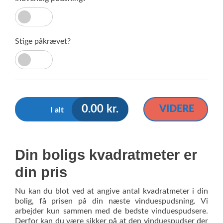
Stige påkrævet?
0.00
kr.
VIDERE
I alt
Din boligs kvadratmeter er
din pris
Nu kan du blot ved at angive antal kvadratmeter i din
bolig, få prisen på din næste vinduespudsning. Vi
arbejder kun sammen med de bedste vinduespudsere.
Derfor kan du være sikker på at den vinduespudser der