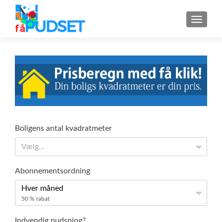
MENU
Boligens antal kvadratmeter
Vælg…
Abonnementsordning
Hver måned
50 % rabat
Indvendig pudsning?