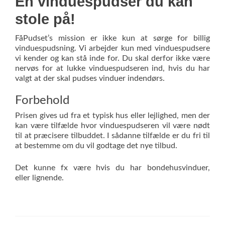
En vinduespudser du kan
stole på!
FåPudset’s mission er ikke kun at sørge for billig
vinduespudsning. Vi arbejder kun med vinduespudsere
vi kender og kan stå inde for. Du skal derfor ikke være
nervøs for at lukke vinduespudseren ind, hvis du har
valgt at der skal pudses vinduer indendørs.
Forbehold
Prisen gives ud fra et typisk hus eller lejlighed, men der
kan være tilfælde hvor vinduespudseren vil være nødt
til at præcisere tilbuddet. I sådanne tilfælde er du fri til
at bestemme om du vil godtage det nye tilbud.
Det kunne fx være hvis du har bondehusvinduer,
eller lignende.