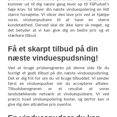
kommer ud til dig næste gang lever op til FåPudset’s
høje krav. Så bliver din næste vinduespolering en lidt
større fornøjelse. Vi sikrer den lave pris ved at hjælpe
vores vinduespudsere til at have en større
kundetæthed. Derved skal de ikke køre så meget, og
det betyder at vi kan give dig en bedre pris og et
stærkere tilbud.
Få et skarpt tilbud på din
næste vinduespudsning!
Ved at bruge prisberegneren på denne side får du
hurtigt et godt tilbud på din næste vinduespudsning.
Det er dig frit for om du vil bruge tilbuddet. Vi sender
SEND BESTILLING NU
først en vinduespudser når du accepterer aftalen.
Tilbudsberegneren er et resultat at vores
landsdækkende netværk at vinduespudsere. Vi ved
præcis hvad vinduespolering koster, og derfor kan vi
give dig den attraktive pris ovenfor.