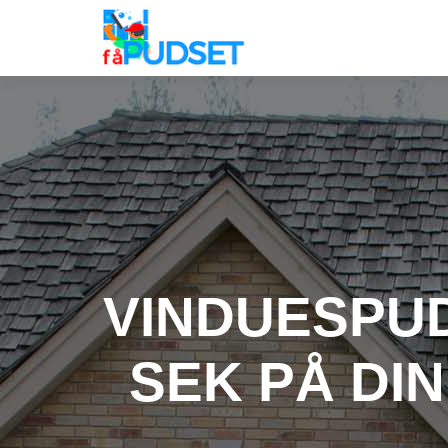
VINDUESPUD
SEK PÅ DI