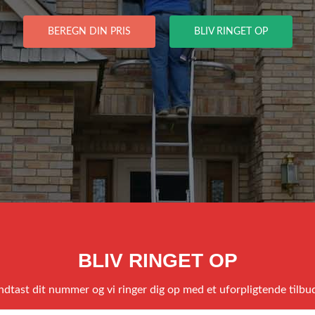
BEREGN DIN PRIS
BLIV RINGET OP
BLIV RINGET OP
ndtast dit nummer og vi ringer dig op med et uforpligtende tilbu