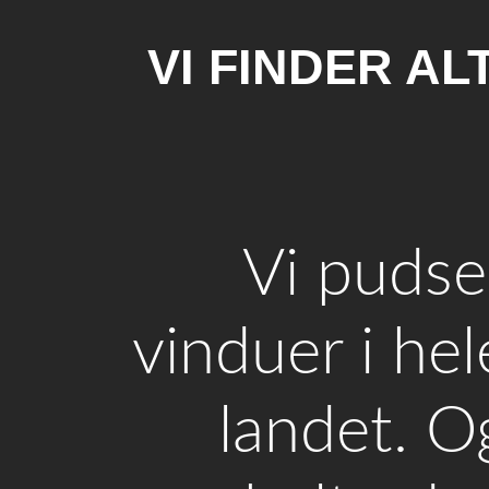
VI FINDER A
Vi pudse
vinduer i hel
landet. O