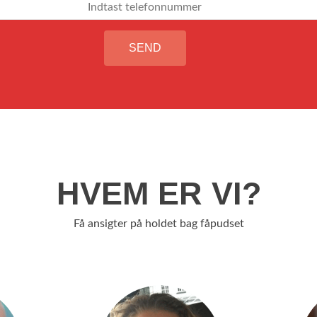
Indtast
telefonnummer
HVEM ER VI?
Få ansigter på holdet bag fåpudset