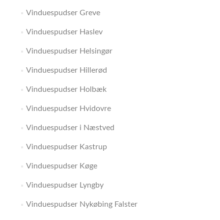
Vinduespudser Greve
Vinduespudser Haslev
Vinduespudser Helsingør
Vinduespudser Hillerød
Vinduespudser Holbæk
Vinduespudser Hvidovre
Vinduespudser i Næstved
Vinduespudser Kastrup
Vinduespudser Køge
Vinduespudser Lyngby
Vinduespudser Nykøbing Falster