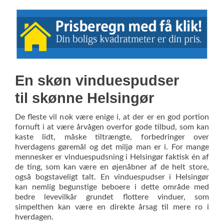
En skøn vinduespudser
til skønne Helsingør
De fleste vil nok være enige i, at der er en god portion
fornuft i at være årvågen overfor gode tilbud, som kan
kaste lidt, måske tiltrængte, forbedringer over
hverdagens gøremål og det miljø man er i. For mange
mennesker er vinduespudsning i Helsingør faktisk én af
de ting, som kan være en øjenåbner af de helt store,
også bogstaveligt talt. En vinduespudser i Helsingør
kan nemlig begunstige beboere i dette område med
bedre levevilkår grundet flottere vinduer, som
simpelthen kan være en direkte årsag til mere ro i
hverdagen.