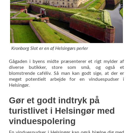
Kronborg Slot er en af Helsingørs perler
Gågaden i byens midte præsenterer et rigt mylder af
diverse butikker, store som små, og også et
blomstrende caféliv. Så man kan godt sige, at der er
meget potentielt arbejde for en vinduespudser i
Helsingør.
Gør et godt indtryk på
turistlivet i Helsingør med
vinduespolering
En vinduespudser i Helsingør kan også hjælpe dig med