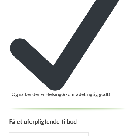
Og så kender vi Helsingør-området rigtig godt!
Få et uforpligtende tilbud
Indtast