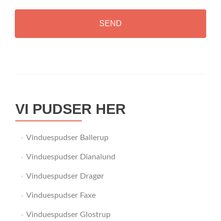
VI PUDSER HER
Vinduespudser Ballerup
Vinduespudser Dianalund
Vinduespudser Dragør
Vinduespudser Faxe
Vinduespudser Glostrup